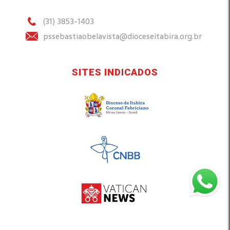
(31) 3853-1403
pssebastiaobelavista@dioceseitabira.org.br
SITES INDICADOS