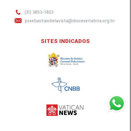
(31) 3853-1403
pssebastiaobelavista@dioceseitabira.org.br
SITES INDICADOS