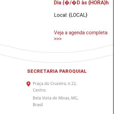
Dia {�/�D às {HORA}h
Local: {LOCAL}
Veja a agenda completa
>>>
SECRETARIA PAROQUIAL
Praça do Cruzeiro, n.22,
Centro
Bela Vista de Minas, MG,
Brasil