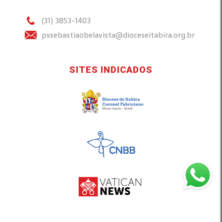
(31) 3853-1403
pssebastiaobelavista@dioceseitabira.org.br
SITES INDICADOS