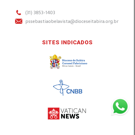
(31) 3853-1403
pssebastiaobelavista@dioceseitabira.org.br
SITES INDICADOS