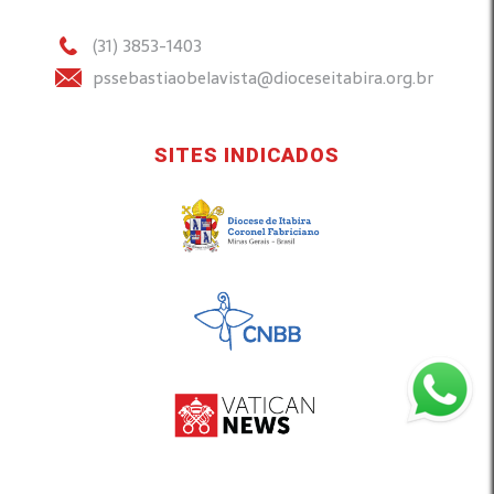
(31) 3853-1403
pssebastiaobelavista@dioceseitabira.org.br
SITES INDICADOS