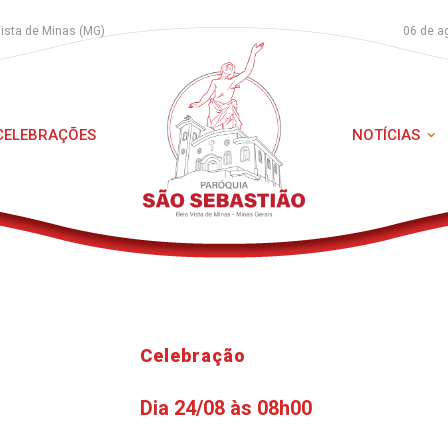
Vista de Minas (MG)
06 de a
 CELEBRAÇÕES
NOTÍCIAS
Celebração
Dia 24/08 às 08h00