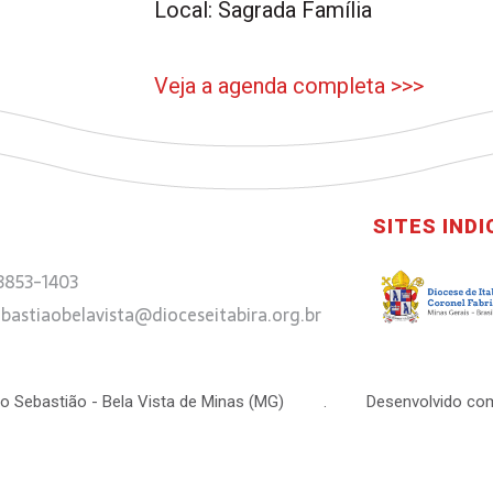
Local: Sagrada Família
Veja a agenda completa >>>
SITES IND
 3853-1403
bastiaobelavista@dioceseitabira.org.br
 São Sebastião - Bela Vista de Minas (MG) . Desenvolvido com