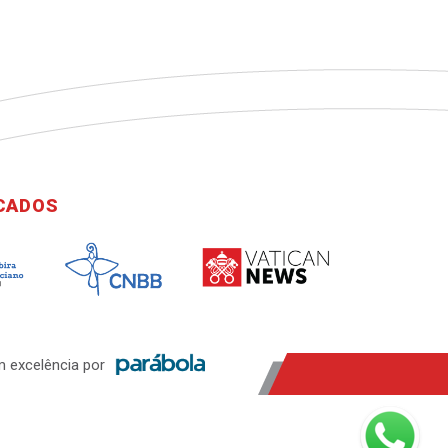
ICADOS
 excelência por