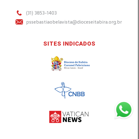
(31) 3853-1403
pssebastiaobelavista@dioceseitabira.org.br
SITES INDICADOS