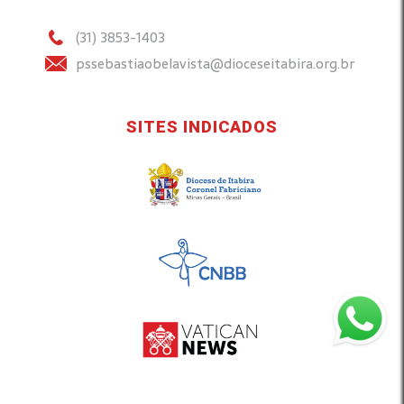
(31) 3853-1403
pssebastiaobelavista@dioceseitabira.org.br
SITES INDICADOS