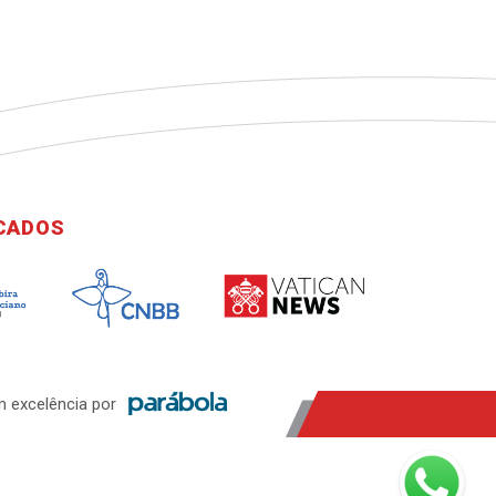
ICADOS
 excelência por