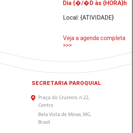
Dia {�/�D às {HORA}h
Local: {ATIVIDADE}
Veja a agenda completa
>>>
SECRETARIA PAROQUIAL
Praça do Cruzeiro, n.22,
Centro
Bela Vista de Minas, MG,
Brasil