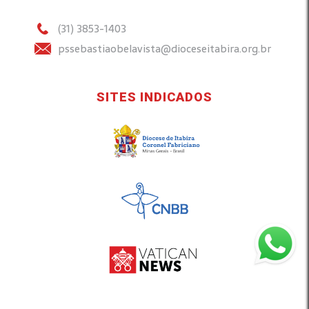
(31) 3853-1403
pssebastiaobelavista@dioceseitabira.org.br
SITES INDICADOS