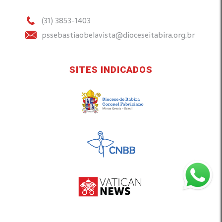
(31) 3853-1403
pssebastiaobelavista@dioceseitabira.org.br
SITES INDICADOS