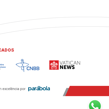
ICADOS
 excelência por