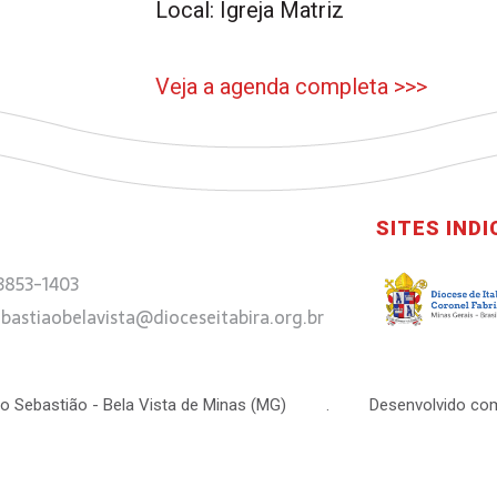
Local: Igreja Matriz
Veja a agenda completa >>>
SITES IND
 3853-1403
bastiaobelavista@dioceseitabira.org.br
 São Sebastião - Bela Vista de Minas (MG) . Desenvolvido com