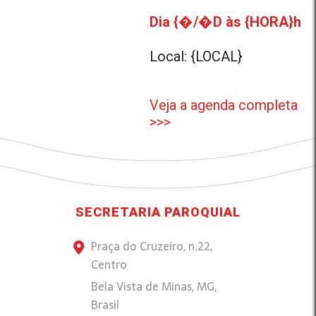
Dia {�/�D às {HORA}h
Local: {LOCAL}
Veja a agenda completa
>>>
SECRETARIA PAROQUIAL
Praça do Cruzeiro, n.22,
Centro
Bela Vista de Minas, MG,
Brasil