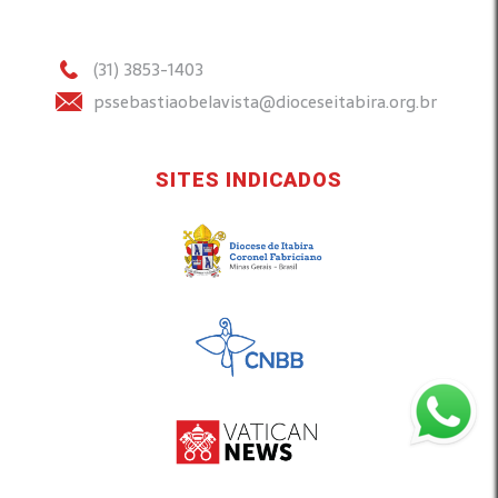
(31) 3853-1403
pssebastiaobelavista@dioceseitabira.org.br
SITES INDICADOS