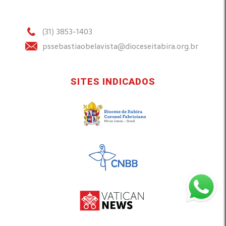
(31) 3853-1403
pssebastiaobelavista@dioceseitabira.org.br
SITES INDICADOS