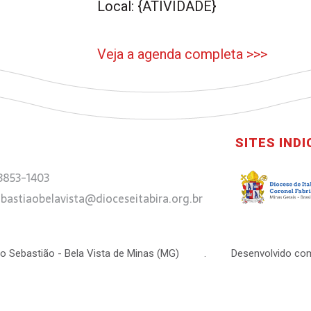
Local: {ATIVIDADE}
Veja a agenda completa >>>
SITES IND
 3853-1403
bastiaobelavista@dioceseitabira.org.br
 São Sebastião - Bela Vista de Minas (MG) . Desenvolvido com