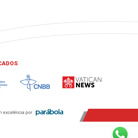
ICADOS
 excelência por