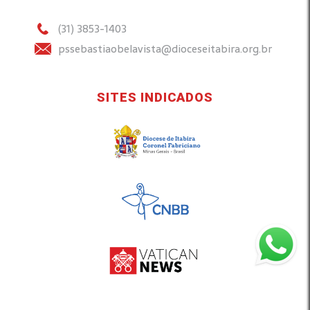
(31) 3853-1403
pssebastiaobelavista@dioceseitabira.org.br
SITES INDICADOS