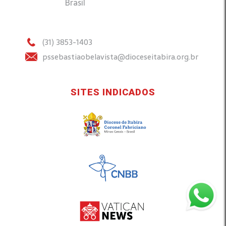
Brasil
(31) 3853-1403
pssebastiaobelavista@dioceseitabira.org.br
SITES INDICADOS