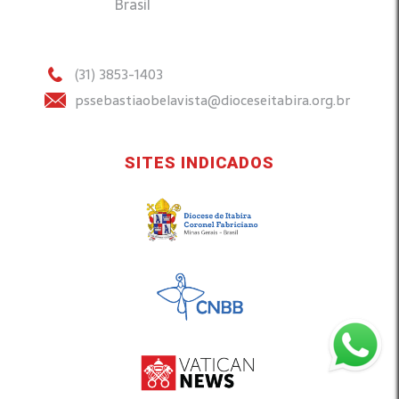
Brasil
(31) 3853-1403
pssebastiaobelavista@dioceseitabira.org.br
SITES INDICADOS