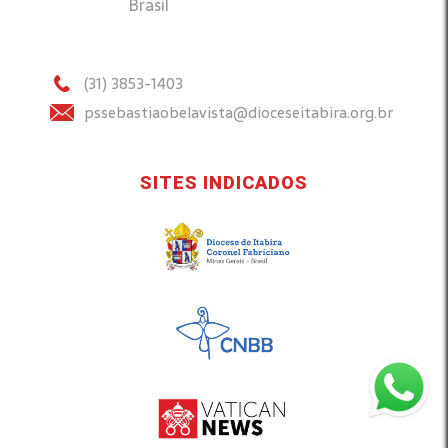
Brasil
(31) 3853-1403
pssebastiaobelavista@dioceseitabira.org.br
SITES INDICADOS