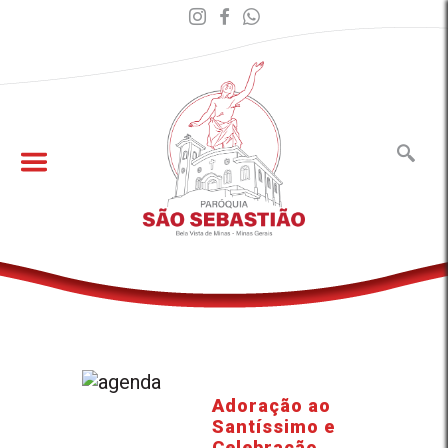
Adoração ao
Santíssimo e
Celebração