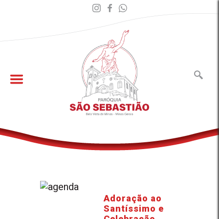
Adoração ao
Santíssimo e
Celebração