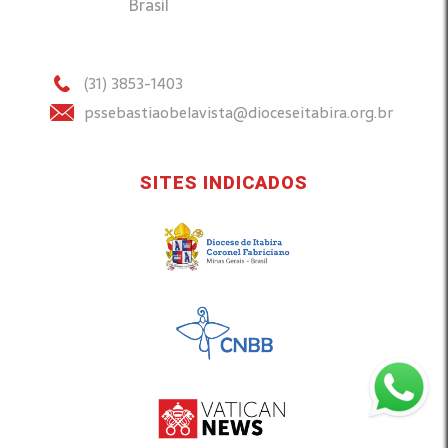
Brasil
(31) 3853-1403
pssebastiaobelavista@dioceseitabira.org.br
SITES INDICADOS