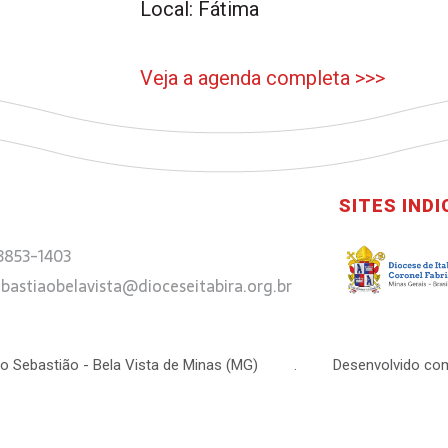
Local: Fátima
Veja a agenda completa >>>
SITES IND
 3853-1403
bastiaobelavista@dioceseitabira.org.br
 São Sebastião - Bela Vista de Minas (MG) . Desenvolvido com