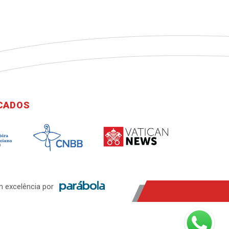
ICADOS
 excelência por