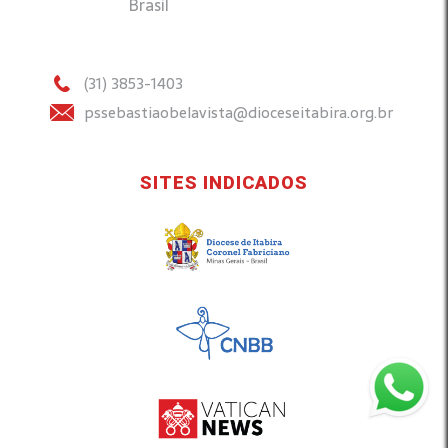
Brasil
(31) 3853-1403
pssebastiaobelavista@dioceseitabira.org.br
SITES INDICADOS