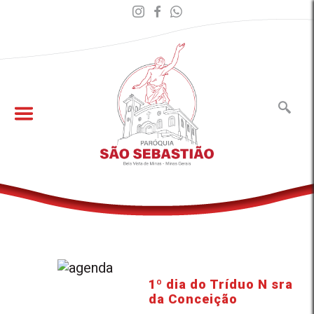
1º dia do Tríduo N sra
da Conceição