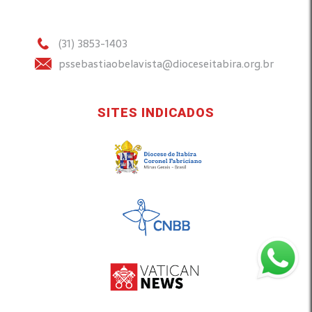
(31) 3853-1403
pssebastiaobelavista@dioceseitabira.org.br
SITES INDICADOS