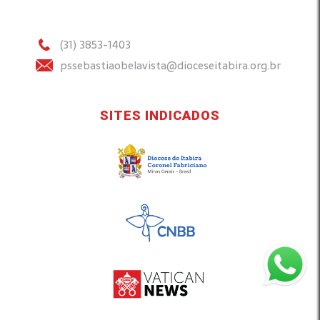
(31) 3853-1403
pssebastiaobelavista@dioceseitabira.org.br
SITES INDICADOS