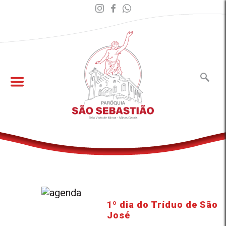
1º dia do Tríduo de São
José