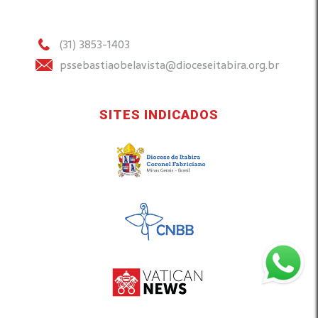
(31) 3853-1403
pssebastiaobelavista@dioceseitabira.org.br
SITES INDICADOS