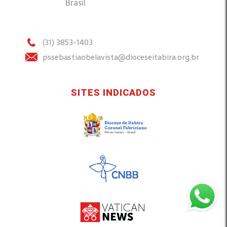
Brasil
(31) 3853-1403
pssebastiaobelavista@dioceseitabira.org.br
SITES INDICADOS