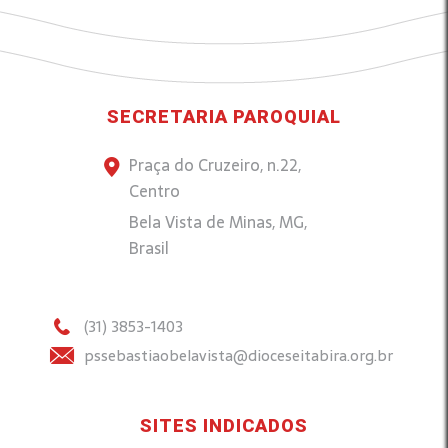
SECRETARIA PAROQUIAL
Praça do Cruzeiro, n.22,
Centro
Bela Vista de Minas, MG,
Brasil
(31) 3853-1403
pssebastiaobelavista@dioceseitabira.org.br
SITES INDICADOS