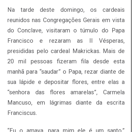
Na tarde deste domingo, os cardeais
reunidos nas Congregações Gerais em vista
do Conclave, visitaram o túmulo do Papa
Francisco e rezaram as II Vésperas,
presididas pelo cardeal Makrickas. Mais de
20 mil pessoas fizeram fila desde esta
manhã para “saudar” o Papa, rezar diante de
sua lápide e depositar flores, entre elas a
“senhora das flores amarelas”, Carmela
Mancuso, em lágrimas diante da escrita
Franciscus.
“Eu o amava, para mim ele é um santo.”