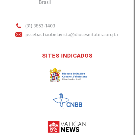
Brasil
(31) 3853-1403
pssebastiaobelavista@dioceseitabira.org.br
SITES INDICADOS