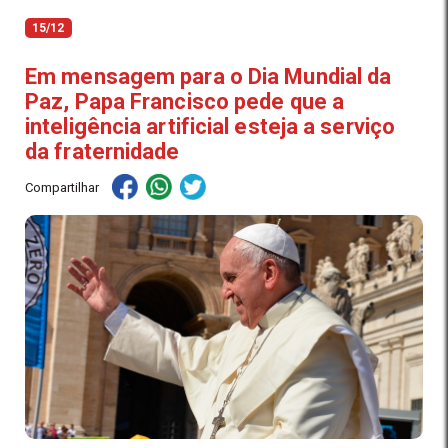
15/12
Em mensagem para o Dia Mundial da
Paz, Papa Francisco pede que a
inteligência artificial esteja a serviço
da fraternidade
Compartilhar