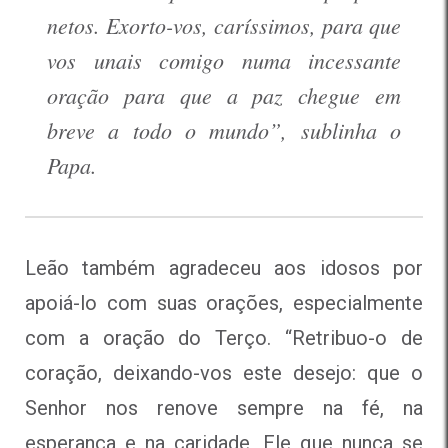
netos. Exorto-vos, caríssimos, para que
vos unais comigo numa incessante
oração para que a paz chegue em
breve a todo o mundo”, sublinha o
Papa.
Leão também agradeceu aos idosos por
apoiá-lo com suas orações, especialmente
com a oração do Terço. “Retribuo-o de
coração, deixando-vos este desejo: que o
Senhor nos renove sempre na fé, na
esperança e na caridade, Ele que nunca se