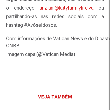
o endereço
anziani@laityfamilylife.va
ou
partilhando-as nas redes sociais com a
hashtag #AvóseIdosos.
Com informações de Vatican News e do Dicastéri
CNBB
Imagem capa:(@Vatican Media)
VEJA TAMBÉM