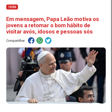
15/06
Em mensagem, Papa Leão motiva os
jovens a retomar o bom hábito de
visitar avós, idosos e pessoas sós
Compartilhar