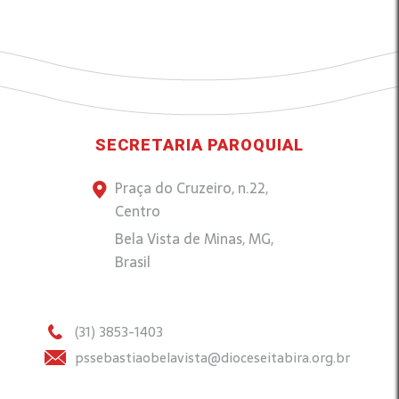
SECRETARIA PAROQUIAL
Praça do Cruzeiro, n.22,
Centro
Bela Vista de Minas, MG,
Brasil
(31) 3853-1403
pssebastiaobelavista@dioceseitabira.org.br