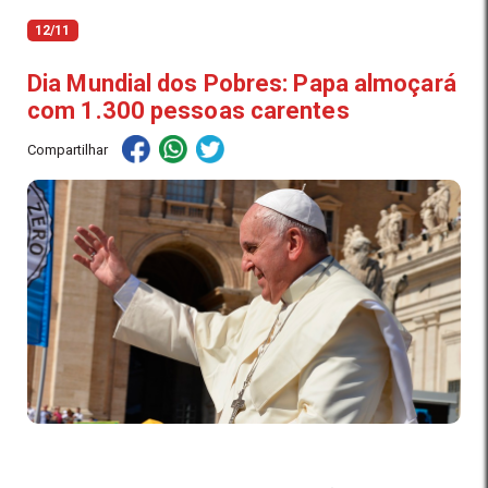
12/11
Dia Mundial dos Pobres: Papa almoçará
com 1.300 pessoas carentes
Compartilhar