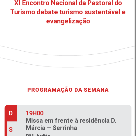
XI Encontro Nacional da Pastoral do
Turismo debate turismo sustentável e
evangelização
PROGRAMAÇÃO DA SEMANA
08H00
19H00
D
Missa
Missa em frente à residência D.
Márcia – Serrinha
Córrego Fundo
S