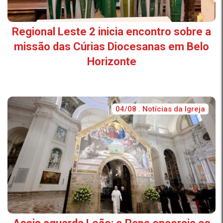
Regional Leste 2 inicia encontro sobre a
missão das Cúrias Diocesanas em Belo
Horizonte
04/08 . Notícias da Igreja