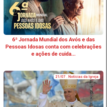
6ª Jornada Mundial dos Avós e das
Pessoas Idosas conta com celebrações
e ações de cuida...
21/07 . Notícias da Igreja