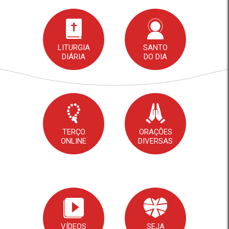
LITURGIA
SANTO
DIÁRIA
DO DIA
TERÇO
ORAÇÕES
ONLINE
DIVERSAS
VÍDEOS
SEJA