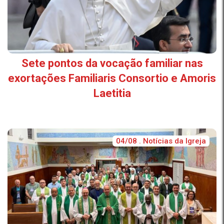
Sete pontos da vocação familiar nas
exortações Familiaris Consortio e Amoris
Laetitia
04/08 . Notícias da Igreja