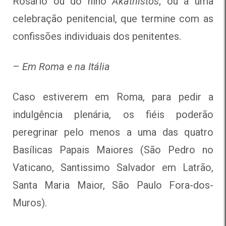
Rosário ou do hino
Akathistos
; ou a uma
celebração penitencial, que termine com as
confissões individuais dos penitentes.
–
Em Roma e na Itália
Caso estiverem em Roma, para pedir a
indulgência plenária, os fiéis poderão
peregrinar pelo menos a uma das quatro
Basílicas Papais Maiores (São Pedro no
Vaticano, Santissimo Salvador em Latrão,
Santa Maria Maior, São Paulo Fora-dos-
Muros).