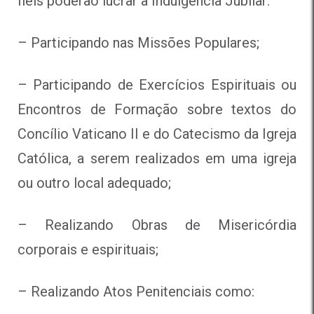
fiéis poderão lucrar a Indulgência Jubilar:
– Participando nas
Missões Populares;
– Participando de
Exercícios Espirituais
ou
Encontros de Formação
sobre textos do
Concílio Vaticano II e do Catecismo da Igreja
Católica, a serem realizados em uma igreja
ou outro local adequado;
– Realizando
Obras de Misericórdia
corporais e espirituais;
– Realizando Atos Penitenciais como: