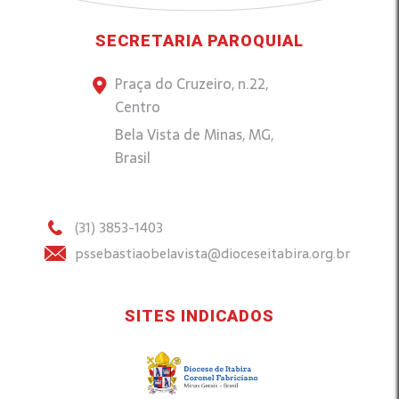
SECRETARIA PAROQUIAL
Praça do Cruzeiro, n.22,
Centro
Bela Vista de Minas, MG,
Brasil
(31) 3853-1403
pssebastiaobelavista@dioceseitabira.org.br
SITES INDICADOS