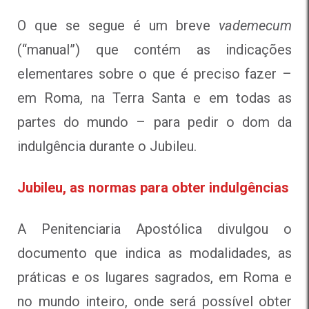
O que se segue é um breve
vademecum
(“manual”) que contém as indicações
elementares sobre o que é preciso fazer –
em Roma, na Terra Santa e em todas as
partes do mundo – para pedir o dom da
indulgência durante o Jubileu.
Jubileu, as normas para obter indulgências
A Penitenciaria Apostólica divulgou o
documento que indica as modalidades, as
práticas e os lugares sagrados, em Roma e
no mundo inteiro, onde será possível obter