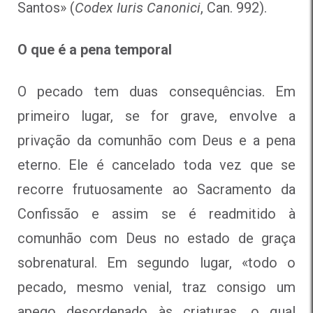
Santos» (
Codex Iuris Canonici
, Can. 992).
O que é a pena temporal
O pecado tem duas consequências. Em
primeiro lugar, se for grave, envolve a
privação da comunhão com Deus e a pena
eterno. Ele é cancelado toda vez que se
recorre frutuosamente ao Sacramento da
Confissão e assim se é readmitido à
comunhão com Deus no estado de graça
sobrenatural. Em segundo lugar, «todo o
pecado, mesmo venial, traz consigo um
apego desordenado às criaturas, o qual