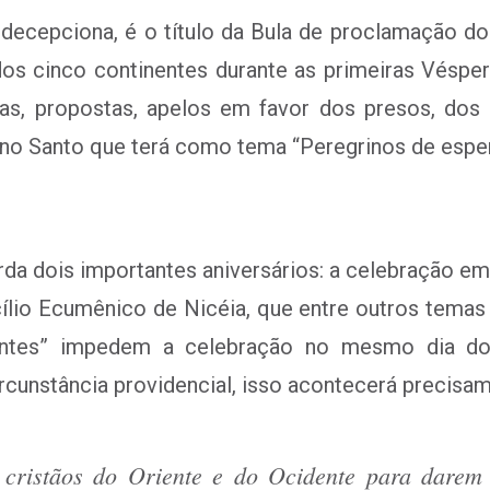
 decepciona, é o título da Bula de proclamação do
 dos cinco continentes durante as primeiras Véspe
as, propostas, apelos em favor dos presos, dos
Ano Santo que terá como tema “Peregrinos de espe
a dois importantes aniversários: a celebração e
lio Ecumênico de Nicéia, que entre outros temas
rentes” impedem a celebração no mesmo dia do “
rcunstância providencial, isso acontecerá precisam
s cristãos do Oriente e do Ocidente para dare