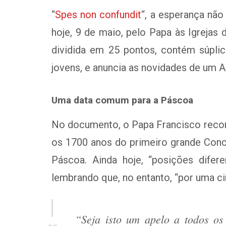
“
Spes non confundit
“, a esperança não
hoje, 9 de maio, pelo Papa às Igrejas
dividida em 25 pontos, contém súplic
jovens, e anuncia as novidades de um 
Uma data comum para a Páscoa
No documento, o Papa Francisco record
os 1700 anos do primeiro grande Concí
Páscoa. Ainda hoje, “posições dife
lembrando que, no entanto, “por uma ci
“Seja isto um apelo a todos o