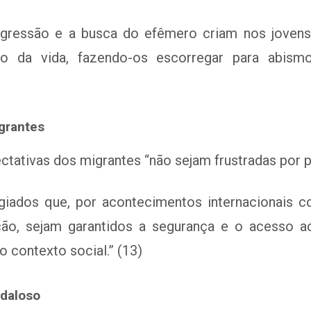
nsgressão e a busca do efêmero criam nos joven
o da vida, fazendo-os escorregar para abism
grantes
tativas dos migrantes “não sejam frustradas por 
giados que, por acontecimentos internacionais c
ação, sejam garantidos a segurança e o acesso a
o contexto social.” (13)
daloso