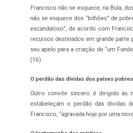
Francisco não se esquece, na Bula, d
não se esquece dos “bilhões” de pobres
escandaloso”, de acordo com Francis
recursos destinados em grande parte p
seu apelo para a criação de “um Fundo
(16)
O perdão das dívidas dos países pobres
Outro convite sincero é dirigido à
estabeleçam o perdão das dívidas d
Francisco, “agravada hoje por uma nova