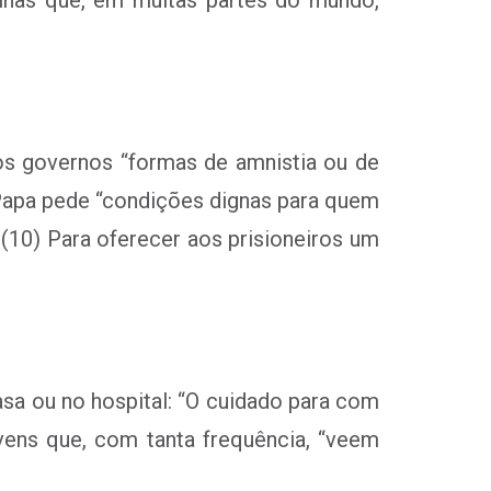
aos governos “formas de amnistia ou de
Papa pede “condições dignas para quem
 (10) Para oferecer aos prisioneiros um
a ou no hospital: “O cuidado para com
vens que, com tanta frequência, “veem