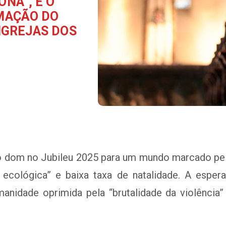
NA”, É O
AMAÇÃO DO
IGREJAS DOS
 dom no Jubileu 2025 para um mundo marcado pelo 
a ecológica” e baixa taxa de natalidade. A espe
anidade oprimida pela “brutalidade da violência