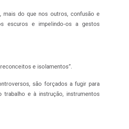
s, mais do que nos outros, confusão e
os escuros e impelindo-os a gestos
preconceitos e isolamentos”.
ontroversos, são forçados a fugir para
o trabalho e à instrução, instrumentos