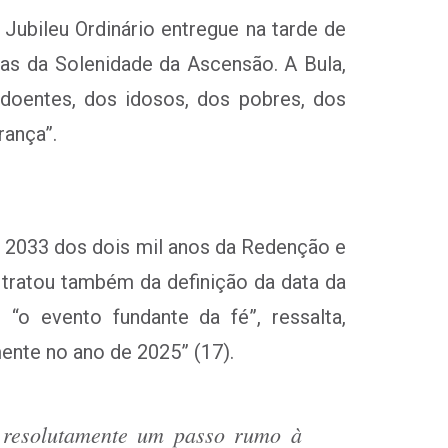
 Jubileu Ordinário entregue na tarde de
ras da Solenidade da Ascensão. A Bula,
 doentes, dos idosos, dos pobres, dos
rança”.
m 2033 dos dois mil anos da Redenção e
 tratou também da definição da data da
o evento fundante da fé”, ressalta,
ente no ano de 2025” (17).
m resolutamente um passo rumo à