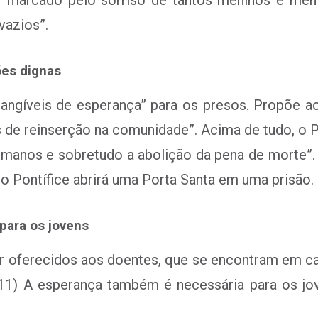
vazios”.
ões dignas
tangíveis de esperança” para os presos. Propõe 
 de reinserção na comunidade”. Acima de tudo, o 
humanos e sobretudo a abolição da pena de morte”.
io Pontífice abrirá uma Porta Santa em uma prisão.
para os jovens
 oferecidos aos doentes, que se encontram em cas
(11) A esperança também é necessária para os jo