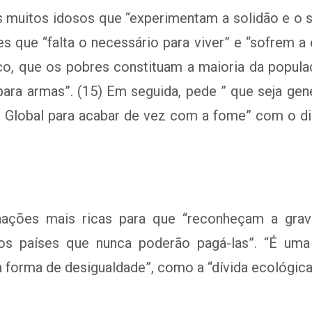
os muitos idosos que “experimentam a solidão e o
 que “falta o necessário para viver” e “sofrem a 
co, que os pobres constituam a maioria da popu
ara armas”. (15) Em seguida, pede ” que seja ge
 Global para acabar de vez com a fome” com o din
s nações mais ricas para que “reconheçam a gra
os países que nunca poderão pagá-las”. “É uma 
 forma de desigualdade”, como a “dívida ecológica”