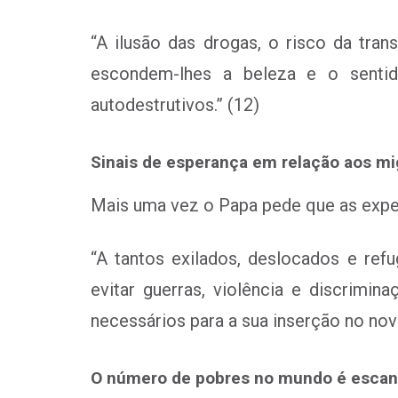
“A ilusão das drogas, o risco da tra
escondem-lhes a beleza e o sentid
autodestrutivos.” (12)
Sinais de esperança em relação aos mi
Mais uma vez o Papa pede que as expec
“A tantos exilados, deslocados e refu
evitar guerras, violência e discrimin
necessários para a sua inserção no nov
O número de pobres no mundo é escan