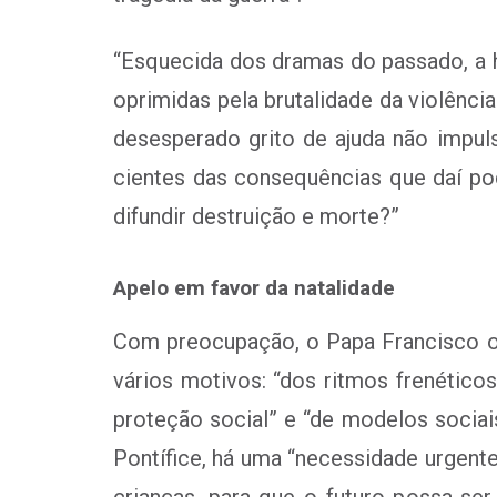
“Esquecida dos dramas do passado, a 
oprimidas pela brutalidade da violênci
desesperado grito de ajuda não impul
cientes das consequências que daí po
difundir destruição e morte?”
Apelo em favor da natalidade
Com preocupação, o Papa Francisco obs
vários motivos: “dos ritmos frenéticos
proteção social” e “de modelos sociai
Pontífice, há uma “necessidade urgente
crianças, para que o futuro possa se