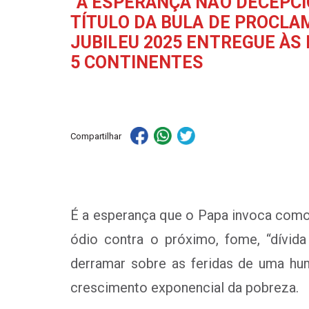
“A ESPERANÇA NÃO DECEPCIO
TÍTULO DA BULA DE PROCL
JUBILEU 2025 ENTREGUE ÀS 
5 CONTINENTES
Compartilhar
É a esperança que o Papa invoca como
ódio contra o próximo, fome, “dívid
derramar sobre as feridas de uma hum
crescimento exponencial da pobreza.