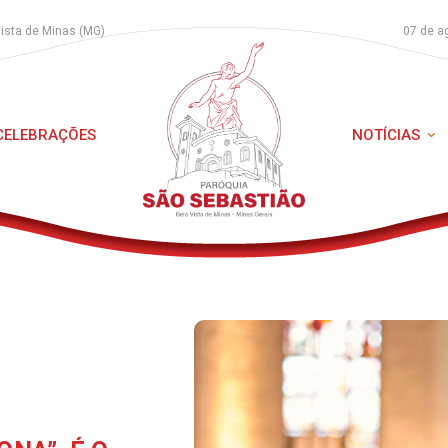
Vista de Minas (MG)
07 de a
 CELEBRAÇÕES
NOTÍCIAS