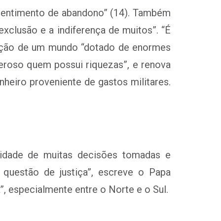
 sentimento de abandono” (14). Também
exclusão e a indiferença de muitos”. “É
lação de um mundo “dotado de enormes
neroso quem possui riquezas”, e renova
heiro proveniente de gastos militares.
vidade de muitas decisões tomadas e
questão de justiça”, escreve o Papa
, especialmente entre o Norte e o Sul.