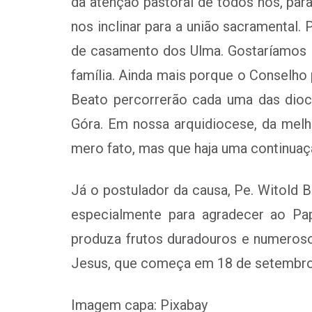
da atenção pastoral de todos nós, par
nos inclinar para a união sacramental. P
de casamento dos Ulma. Gostaríamos d
família. Ainda mais porque o Conselho 
Beato percorrerão cada uma das dioc
Góra. Em nossa arquidiocese, da melho
mero fato, mas que haja uma continuaç
Já o postulador da causa, Pe. Witold 
especialmente para agradecer ao Pap
produza frutos duradouros e numeroso
Jesus, que começa em 18 de setembro 
Imagem capa: Pixabay