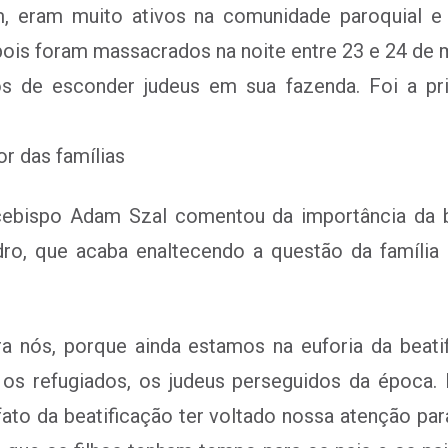
m, eram muito ativos na comunidade paroquial 
ois foram massacrados na noite entre 23 e 24 de 
s de esconder judeus em sua fazenda. Foi a prim
or das famílias
rcebispo Adam Szal comentou da importância da 
dro, que acaba enaltecendo a questão da famíli
ra nós, porque ainda estamos na euforia da beat
m os refugiados, os judeus perseguidos da época.
ato da beatificação ter voltado nossa atenção para