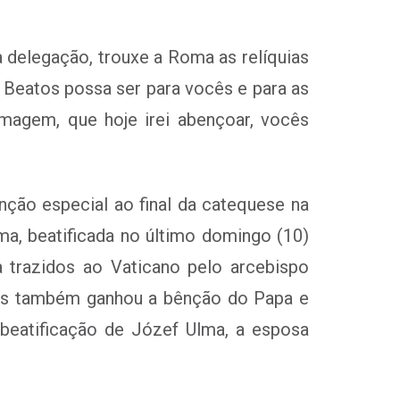
 delegação, trouxe a Roma as relíquias
e Beatos possa ser para vocês e para as
magem, que hoje irei abençoar, vocês
nção especial ao final da catequese na
ma, beatificada no último domingo (10)
a trazidos ao Vaticano pelo arcebispo
us também ganhou a bênção do Papa e
beatificação de Józef Ulma, a esposa