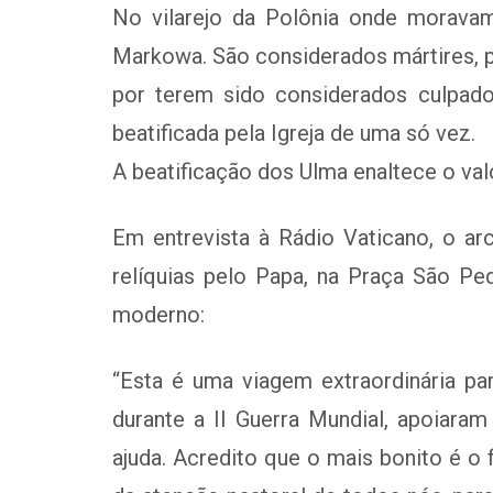
No vilarejo da Polônia onde morava
Markowa. São considerados mártires, p
por terem sido considerados culpado
beatificada pela Igreja de uma só vez.
A beatificação dos Ulma enaltece o val
Em entrevista à Rádio Vaticano, o a
relíquias pelo Papa, na Praça São Pe
moderno:
“Esta é uma viagem extraordinária pa
durante a II Guerra Mundial, apoiara
ajuda. Acredito que o mais bonito é o f