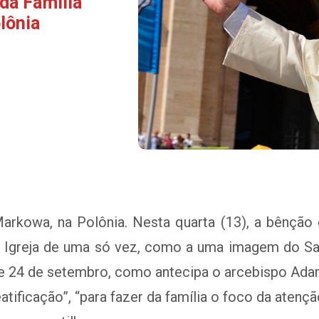
da Família
lônia
rkowa, na Polônia. Nesta quarta (13), a bênção 
pela Igreja de uma só vez, como a uma imagem do 
e 24 de setembro, como antecipa o arcebispo Adam 
atificação”, “para fazer da família o foco da atençã