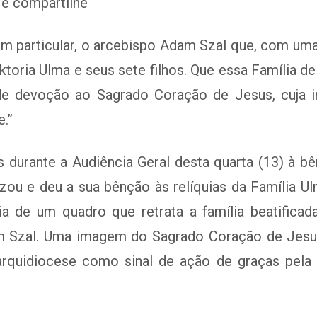
e compartilhe
m particular, o arcebispo Adam Szal que, com uma
toria Ulma e seus sete filhos. Que essa Família d
e devoção ao Sagrado Coração de Jesus, cuja i
.”
durante a Audiência Geral desta quarta (13) à bê
ou e deu a sua bênção às relíquias da Família Ul
a de um quadro que retrata a família beatificad
m Szal. Uma imagem do Sagrado Coração de Jes
arquidiocese como sinal de ação de graças pela 