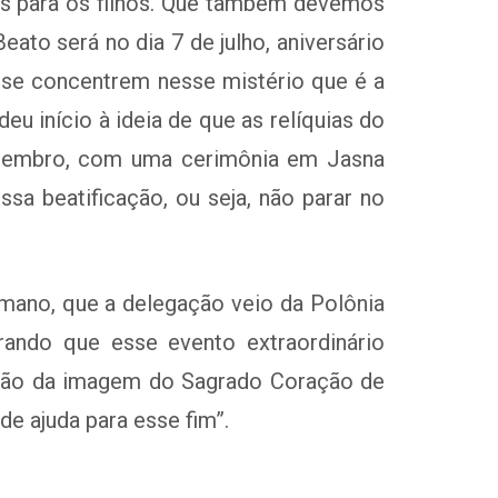
ais para os filhos. Que também devemos
Beato será no dia 7 de julho, aniversário
 se concentrem nesse mistério que é a
u início à ideia de que as relíquias do
setembro, com uma cerimônia em Jasna
sa beatificação, ou seja, não parar no
.
omano, que a delegação veio da Polônia
rando que esse evento extraordinário
nação da imagem do Sagrado Coração de
 ajuda para esse fim”.