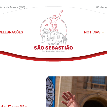
Vista de Minas (MG)
06 de a
 CELEBRAÇÕES
NOTÍCIAS