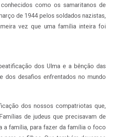
e conhecidos como os samaritanos de
março de 1944 pelos soldados nazistas,
eira vez que uma família inteira foi
beatificação dos Ulma e a bênção das
a e dos desafios enfrentados no mundo
ificação dos nossos compatriotas que,
 Famílias de judeus que precisavam de
 a família, para fazer da família o foco