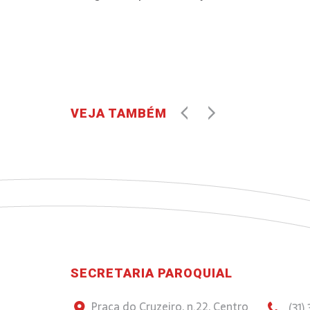
VEJA TAMBÉM
SECRETARIA PAROQUIAL
Praça do Cruzeiro, n.22, Centro
(31)